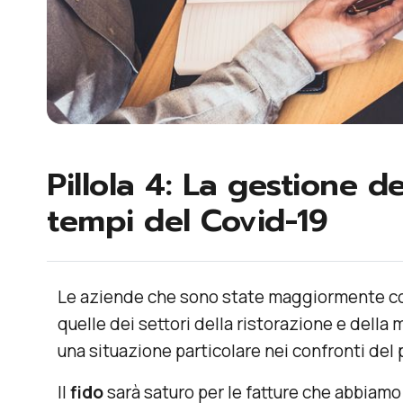
Pillola 4: La gestione d
tempi del Covid-19
Le aziende che sono state maggiormente co
quelle dei settori della ristorazione e della
una situazione particolare nei confronti del p
Il
fido
sarà saturo per le fatture che abbiam