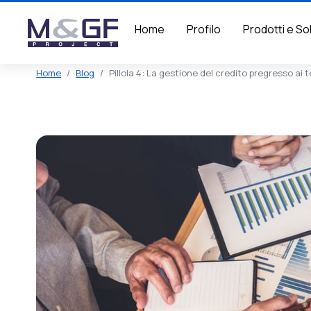
Home
Profilo
Prodotti e So
Home
Blog
Pillola 4: La gestione del credito pregresso ai 