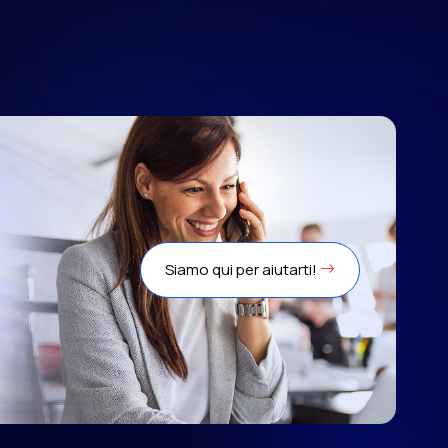
Siamo qui per aiutarti!