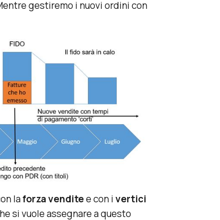
 Mentre gestiremo i nuovi ordini con
con la
forza vendite
e con i
vertici
che si vuole assegnare a questo