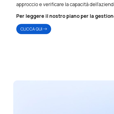
approccio e verificare la capacità dell'azien
Per leggere
il nostro piano per la gestio
CLICCA QUI