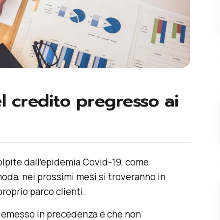
el credito pregresso ai
lpite dall'epidemia Covid-19, come
 moda, nei prossimi mesi si troveranno in
roprio parco clienti.
o emesso in precedenza e che non