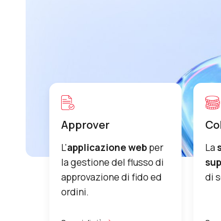
Approver
Co
L'
applicazione web
per
La
la gestione del flusso di
sup
approvazione di fido ed
di 
ordini.