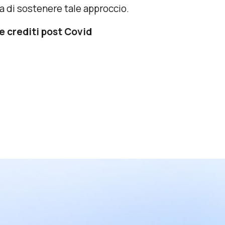
da di sostenere tale approccio.
ne crediti post Covid