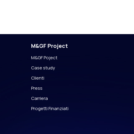
M&GF Project
M&GF Poject
Case study
Clienti
Press
Carriera
Progetti Finanziati