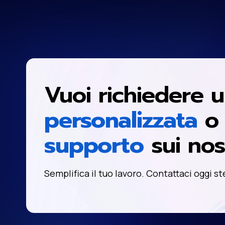
Vuoi richiedere 
personalizzata
o 
supporto
sui nost
Semplifica il tuo lavoro. Contattaci oggi st