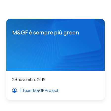
M&GF è sempre più green
29 novembre 2019
Il Team M&GF Project