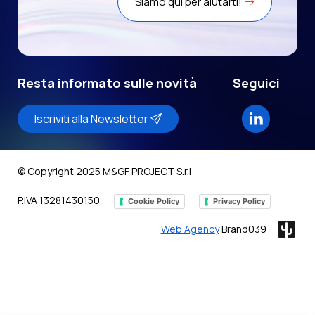
Siamo qui per aiutarti!
Resta informato sulle novità
Seguici
Iscriviti alla Newsletter
© Copyright 2025 M&GF PROJECT S.r.l
P.IVA 13281430150
Cookie Policy
Privacy Policy
Web Agency
Brand039