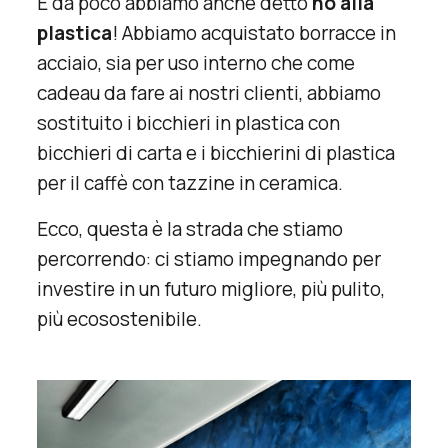
E da poco abbiamo anche detto
no alla
plastica
! Abbiamo acquistato borracce in
acciaio, sia per uso interno che come
cadeau da fare ai nostri clienti, abbiamo
sostituito i bicchieri in plastica con
bicchieri di carta e i bicchierini di plastica
per il caffè con tazzine in ceramica.
Ecco, questa è la strada che stiamo
percorrendo: ci stiamo impegnando per
investire in un futuro migliore, più pulito,
più ecosostenibile.