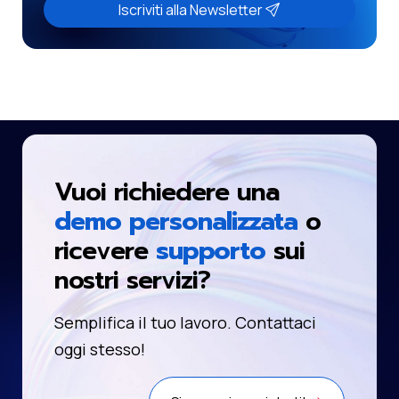
Iscriviti alla Newsletter
Vuoi richiedere una
demo personalizzata
o
ricevere
supporto
sui
nostri servizi?
Semplifica il tuo lavoro. Contattaci
oggi stesso!