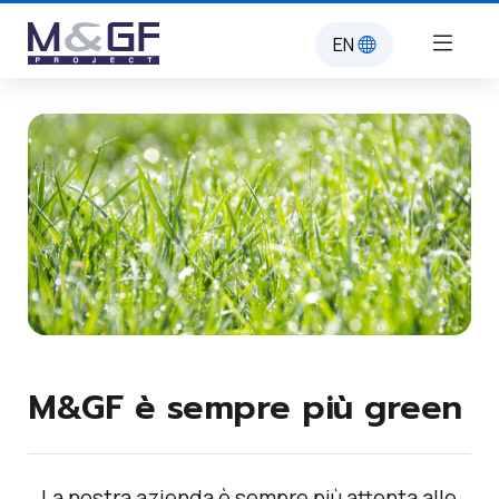
EN
M&GF è sempre più green
La nostra azienda è sempre più attenta alle