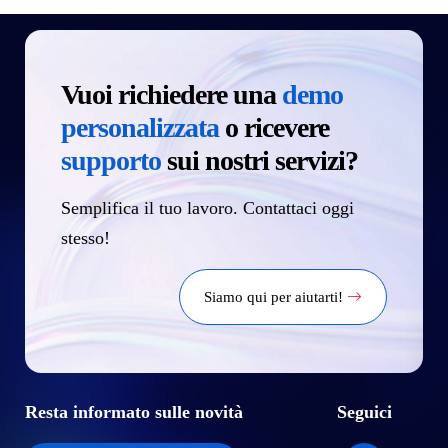
Vuoi richiedere una
demo
personalizzata
o ricevere
supporto
sui nostri servizi?
Semplifica il tuo lavoro. Contattaci oggi
stesso!
Siamo qui per aiutarti!
Resta informato sulle novità
Seguici