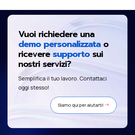
Vuoi richiedere una
demo personalizzata
o
ricevere
supporto
sui
nostri servizi?
Semplifica il tuo lavoro. Contattaci
oggi stesso!
Siamo qui per aiutarti!